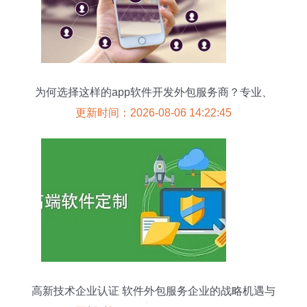
为何选择这样的app软件开发外包服务商？专业、
高效与可靠的完美结合
更新时间：2026-08-06 14:22:45
高新技术企业认证 软件外包服务企业的战略机遇与